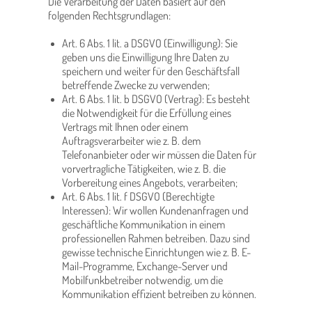
Die Verarbeitung der Daten basiert auf den
folgenden Rechtsgrundlagen:
Art. 6 Abs. 1 lit. a DSGVO (Einwilligung): Sie
geben uns die Einwilligung Ihre Daten zu
speichern und weiter für den Geschäftsfall
betreffende Zwecke zu verwenden;
Art. 6 Abs. 1 lit. b DSGVO (Vertrag): Es besteht
die Notwendigkeit für die Erfüllung eines
Vertrags mit Ihnen oder einem
Auftragsverarbeiter wie z. B. dem
Telefonanbieter oder wir müssen die Daten für
vorvertragliche Tätigkeiten, wie z. B. die
Vorbereitung eines Angebots, verarbeiten;
Art. 6 Abs. 1 lit. f DSGVO (Berechtigte
Interessen): Wir wollen Kundenanfragen und
geschäftliche Kommunikation in einem
professionellen Rahmen betreiben. Dazu sind
gewisse technische Einrichtungen wie z. B. E-
Mail-Programme, Exchange-Server und
Mobilfunkbetreiber notwendig, um die
Kommunikation effizient betreiben zu können.