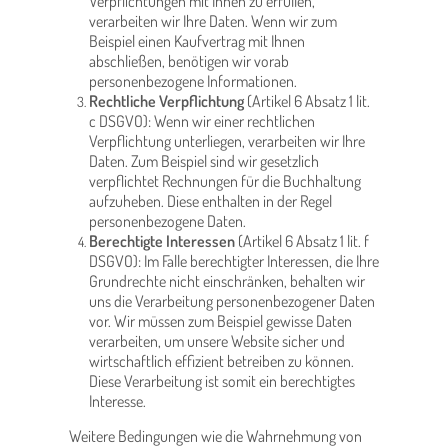
Verpflichtungen mit Ihnen zu erfüllen,
verarbeiten wir Ihre Daten. Wenn wir zum
Beispiel einen Kaufvertrag mit Ihnen
abschließen, benötigen wir vorab
personenbezogene Informationen.
Rechtliche Verpflichtung
(Artikel 6 Absatz 1 lit.
c DSGVO): Wenn wir einer rechtlichen
Verpflichtung unterliegen, verarbeiten wir Ihre
Daten. Zum Beispiel sind wir gesetzlich
verpflichtet Rechnungen für die Buchhaltung
aufzuheben. Diese enthalten in der Regel
personenbezogene Daten.
Berechtigte Interessen
(Artikel 6 Absatz 1 lit. f
DSGVO): Im Falle berechtigter Interessen, die Ihre
Grundrechte nicht einschränken, behalten wir
uns die Verarbeitung personenbezogener Daten
vor. Wir müssen zum Beispiel gewisse Daten
verarbeiten, um unsere Website sicher und
wirtschaftlich effizient betreiben zu können.
Diese Verarbeitung ist somit ein berechtigtes
Interesse.
Weitere Bedingungen wie die Wahrnehmung von