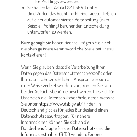
für Profiling verwenden.
Sie haben laut Artikel 22 DSGVO unter
Umständen das Recht, nicht einer ausschließlich
auf einer automatisierten Verarbeitung (zum
Beispiel Profiling) beruhenden Entscheidung
unterworfen zu werden.
Kurz gesagt:
Sie haben Rechte – zögern Sie nicht,
die oben gelistete verantwortliche Stelle bei uns zu
kontaktieren!
Wenn Sie glauben, dass die Verarbeitung Ihrer
Daten gegen das Datenschutzrecht verstößt oder
Ihre datenschutzrechtlichen Ansprüche in sonst
einer Weise verletzt worden sind, können Sie sich
bei der Aufsichtsbehörde beschweren. Diese ist für
Österreich die Datenschutzbehörde, deren Website
Sie unter
https://www.dsb.gv.at/
finden. In
Deutschland gibt es für jedes Bundesland einen
Datenschutzbeauftragten. Für nähere
Informationen können Sie sich an die
Bundesbeauftragte für den Datenschutz und die
Informationsfreiheit (BfDI)
wenden. Für unser