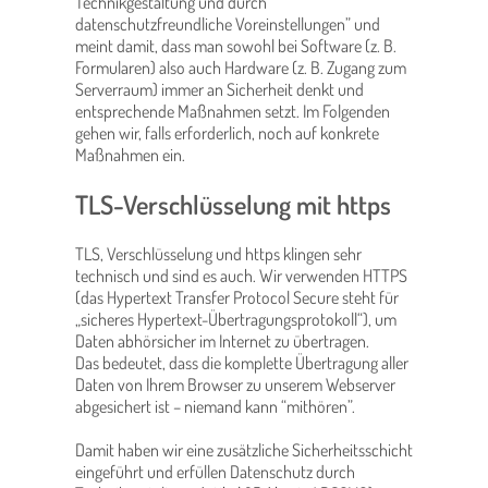
Technikgestaltung und durch
datenschutzfreundliche Voreinstellungen” und
meint damit, dass man sowohl bei Software (z. B.
Formularen) also auch Hardware (z. B. Zugang zum
Serverraum) immer an Sicherheit denkt und
entsprechende Maßnahmen setzt. Im Folgenden
gehen wir, falls erforderlich, noch auf konkrete
Maßnahmen ein.
TLS-Verschlüsselung mit https
TLS, Verschlüsselung und https klingen sehr
technisch und sind es auch. Wir verwenden HTTPS
(das Hypertext Transfer Protocol Secure steht für
„sicheres Hypertext-Übertragungsprotokoll“), um
Daten abhörsicher im Internet zu übertragen.
Das bedeutet, dass die komplette Übertragung aller
Daten von Ihrem Browser zu unserem Webserver
abgesichert ist – niemand kann “mithören”.
Damit haben wir eine zusätzliche Sicherheitsschicht
eingeführt und erfüllen Datenschutz durch