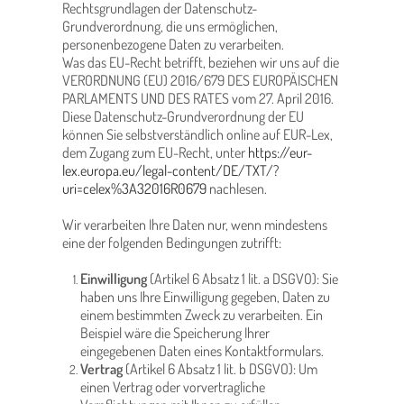
Rechtsgrundlagen der Datenschutz-
Grundverordnung, die uns ermöglichen,
personenbezogene Daten zu verarbeiten.
Was das EU-Recht betrifft, beziehen wir uns auf die
VERORDNUNG (EU) 2016/679 DES EUROPÄISCHEN
PARLAMENTS UND DES RATES vom 27. April 2016.
Diese Datenschutz-Grundverordnung der EU
können Sie selbstverständlich online auf EUR-Lex,
dem Zugang zum EU-Recht, unter
https://eur-
lex.europa.eu/legal-content/DE/TXT/?
uri=celex%3A32016R0679
nachlesen.
Wir verarbeiten Ihre Daten nur, wenn mindestens
eine der folgenden Bedingungen zutrifft:
Einwilligung
(Artikel 6 Absatz 1 lit. a DSGVO): Sie
haben uns Ihre Einwilligung gegeben, Daten zu
einem bestimmten Zweck zu verarbeiten. Ein
Beispiel wäre die Speicherung Ihrer
eingegebenen Daten eines Kontaktformulars.
Vertrag
(Artikel 6 Absatz 1 lit. b DSGVO): Um
einen Vertrag oder vorvertragliche