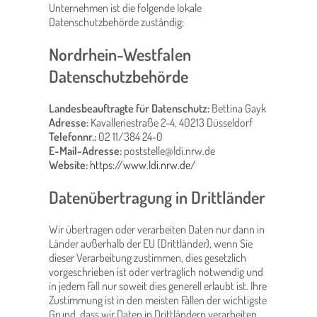
Unternehmen ist die folgende lokale
Datenschutzbehörde zuständig:
Nordrhein-Westfalen
Datenschutzbehörde
Landesbeauftragte für Datenschutz:
Bettina Gayk
Adresse:
Kavalleriestraße 2-4, 40213 Düsseldorf
Telefonnr.:
02 11/384 24-0
E-Mail-Adresse:
poststelle@ldi.nrw.de
Website:
https://www.ldi.nrw.de/
Datenübertragung in Drittländer
Wir übertragen oder verarbeiten Daten nur dann in
Länder außerhalb der EU (Drittländer), wenn Sie
dieser Verarbeitung zustimmen, dies gesetzlich
vorgeschrieben ist oder vertraglich notwendig und
in jedem Fall nur soweit dies generell erlaubt ist. Ihre
Zustimmung ist in den meisten Fällen der wichtigste
Grund, dass wir Daten in Drittländern verarbeiten