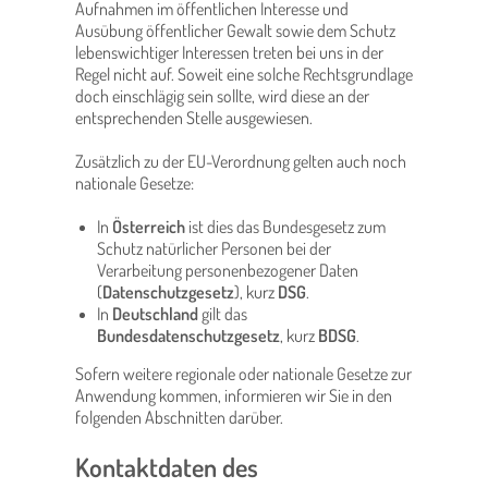
Aufnahmen im öffentlichen Interesse und
Ausübung öffentlicher Gewalt sowie dem Schutz
lebenswichtiger Interessen treten bei uns in der
Regel nicht auf. Soweit eine solche Rechtsgrundlage
doch einschlägig sein sollte, wird diese an der
entsprechenden Stelle ausgewiesen.
Zusätzlich zu der EU-Verordnung gelten auch noch
nationale Gesetze:
In
Österreich
ist dies das Bundesgesetz zum
Schutz natürlicher Personen bei der
Verarbeitung personenbezogener Daten
(
Datenschutzgesetz
), kurz
DSG
.
In
Deutschland
gilt das
Bundesdatenschutzgesetz
, kurz
BDSG
.
Sofern weitere regionale oder nationale Gesetze zur
Anwendung kommen, informieren wir Sie in den
folgenden Abschnitten darüber.
Kontaktdaten des